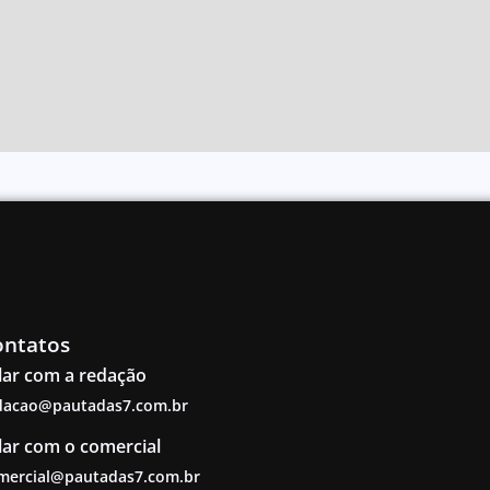
ontatos
lar com a redação
dacao@pautadas7.com.br
lar com o comercial
mercial@pautadas7.com.br