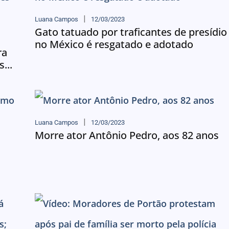
Luana Campos
12/03/2023
Gato tatuado por traficantes de presídio
no México é resgatado e adotado
ra
...
Luana Campos
12/03/2023
Morre ator Antônio Pedro, aos 82 anos