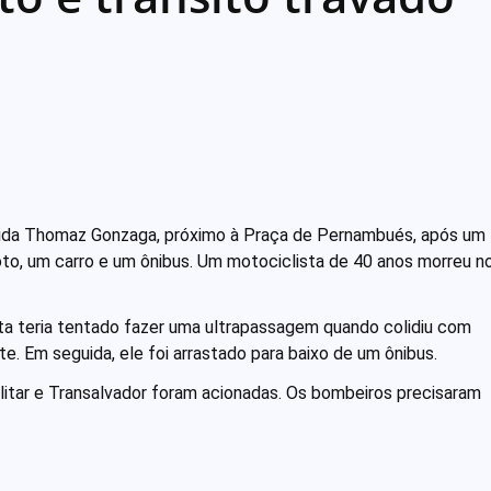
nida Thomaz Gonzaga, próximo à Praça de Pernambués, após um
to, um carro e um ônibus. Um motociclista de 40 anos morreu n
sta teria tentado fazer uma ultrapassagem quando colidiu com
e. Em seguida, ele foi arrastado para baixo de um ônibus.
litar e Transalvador foram acionadas. Os bombeiros precisaram