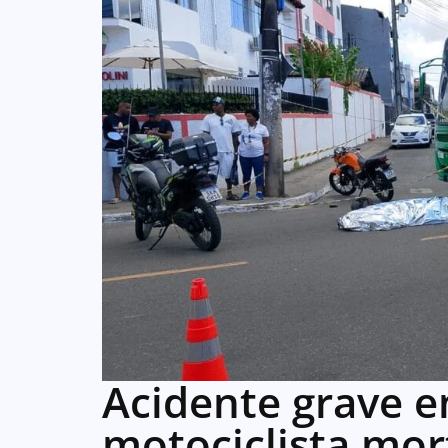
Acidente grave 
motociclista mor