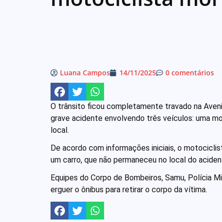
Luana Campos
14/11/2025
0 comentários
O trânsito ficou completamente travado na Ave
grave acidente envolvendo três veículos: uma mo
local.
De acordo com informações iniciais, o motocicli
um carro, que não permaneceu no local do acident
Equipes do Corpo de Bombeiros, Samu, Polícia Mi
erguer o ônibus para retirar o corpo da vítima.