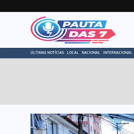
ÚLTIMAS NOTÍCIAS
LOCAL
NACIONAL
INTERNACIONAL