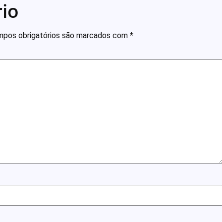
io
pos obrigatórios são marcados com
*