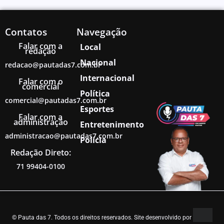
Contatos
Navegação
Falar com a
Local
redação
Nacional
redacao@pautadas7.com.br
Internacional
Falar com o
comercial
Política
comercial@pautadas7.com.br
Esportes
Falar com a
administração
Entretenimento
administracao@pautadas7.com.br
Polícia
Redação Direto:
71 99404-0100
© Pauta das 7. Todos os direitos reservados. Site desenvolvido por