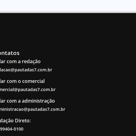
ontatos
lar com a redação
dacao@pautadas7.com.br
lar com o comercial
mercial@pautadas7.com.br
lar com a administração
ministracao@pautadas7.com.br
dação Direto:
 99404-0100