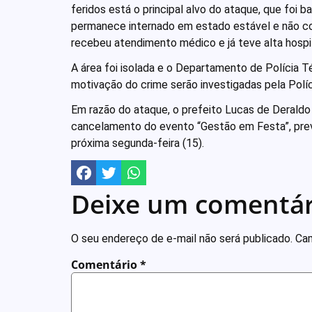
feridos está o principal alvo do ataque, que foi 
permanece internado em estado estável e não corr
recebeu atendimento médico e já teve alta hospit
A área foi isolada e o Departamento de Polícia Té
motivação do crime serão investigadas pela Políci
Em razão do ataque, o prefeito Lucas de Deraldo
cancelamento do evento “Gestão em Festa”, prev
próxima segunda-feira (15).
Deixe um comentár
O seu endereço de e-mail não será publicado.
Cam
Comentário
*