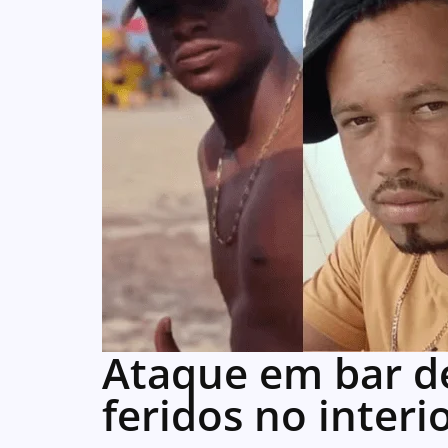
Ataque em bar de
feridos no interi