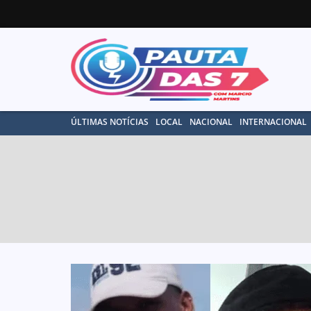
ÚLTIMAS NOTÍCIAS
LOCAL
NACIONAL
INTERNACIONAL