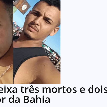
ixa três mortos e doi
or da Bahia