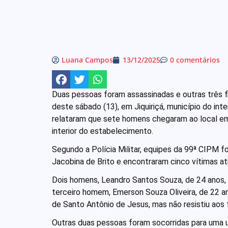
Luana Campos
13/12/2025
0 comentários
Duas pessoas foram assassinadas e outras três f
deste sábado (13), em Jiquiriçá, município do int
relataram que sete homens chegaram ao local em
interior do estabelecimento.
Segundo a Polícia Militar, equipes da 99ª CIPM f
Jacobina de Brito e encontraram cinco vítimas at
Dois homens, Leandro Santos Souza, de 24 anos, 
terceiro homem, Emerson Souza Oliveira, de 22 a
de Santo Antônio de Jesus, mas não resistiu aos
Outras duas pessoas foram socorridas para uma 