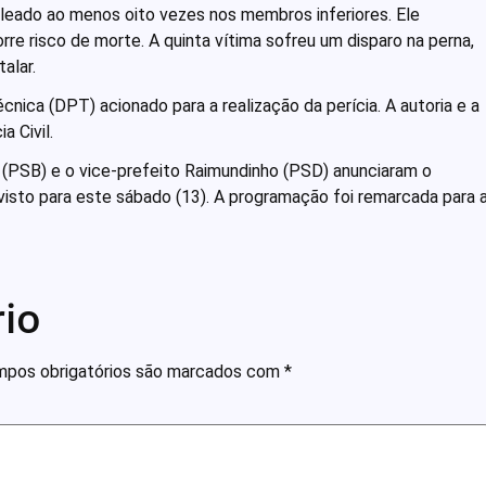
baleado ao menos oito vezes nos membros inferiores. Ele
e risco de morte. A quinta vítima sofreu um disparo na perna,
alar.
cnica (DPT) acionado para a realização da perícia. A autoria e a
a Civil.
 (PSB) e o vice-prefeito Raimundinho (PSD) anunciaram o
isto para este sábado (13). A programação foi remarcada para 
io
pos obrigatórios são marcados com
*