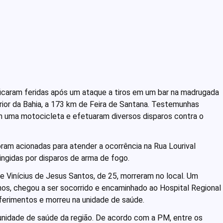
icaram feridas após um ataque a tiros em um bar na madrugada
erior da Bahia, a 173 km de Feira de Santana. Testemunhas
 uma motocicleta e efetuaram diversos disparos contra o
oram acionadas para atender a ocorrência na Rua Lourival
ingidas por disparos de arma de fogo.
e Vinícius de Jesus Santos, de 25, morreram no local. Um
nos, chegou a ser socorrido e encaminhado ao Hospital Regional
 ferimentos e morreu na unidade de saúde.
unidade de saúde da região. De acordo com a PM, entre os