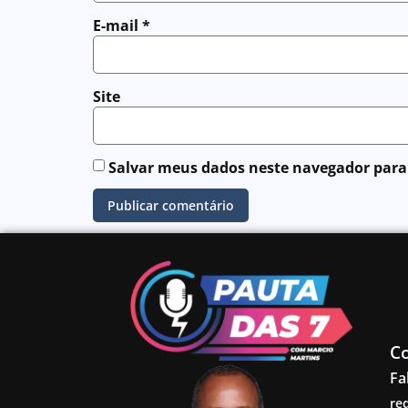
E-mail
*
Site
Salvar meus dados neste navegador para
C
Fa
re