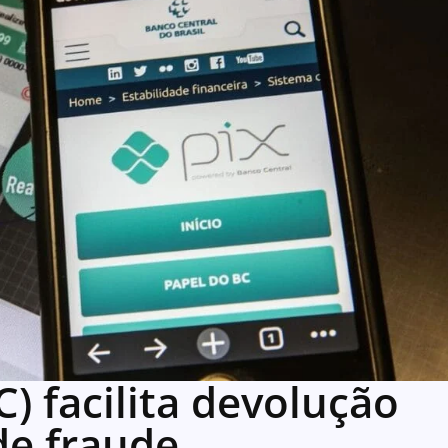
) facilita devolução
de fraude