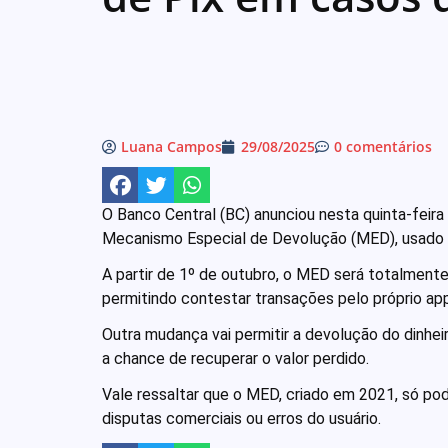
Luana Campos
29/08/2025
0 comentários
O Banco Central (BC) anunciou nesta quinta-feira
Mecanismo Especial de Devolução (MED), usado p
A partir de 1º de outubro, o MED será totalmente
permitindo contestar transações pelo próprio app
Outra mudança vai permitir a devolução do dinhei
a chance de recuperar o valor perdido.
Vale ressaltar que o MED, criado em 2021, só po
disputas comerciais ou erros do usuário.