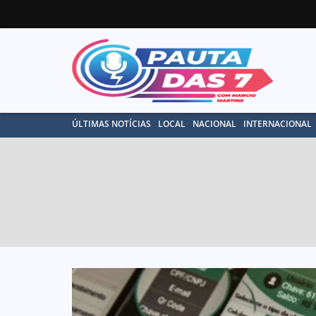
ÚLTIMAS NOTÍCIAS
LOCAL
NACIONAL
INTERNACIONAL