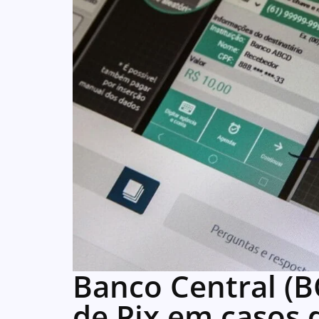
Banco Central (BC
de Pix em casos 