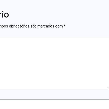
io
pos obrigatórios são marcados com
*