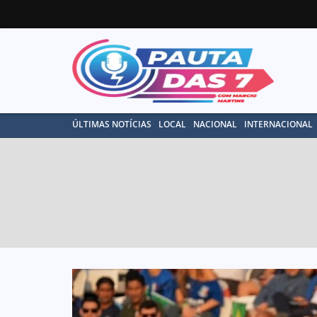
ÚLTIMAS NOTÍCIAS
LOCAL
NACIONAL
INTERNACIONAL