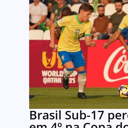
Brasil Sub-17 perd
em 4º na Copa 