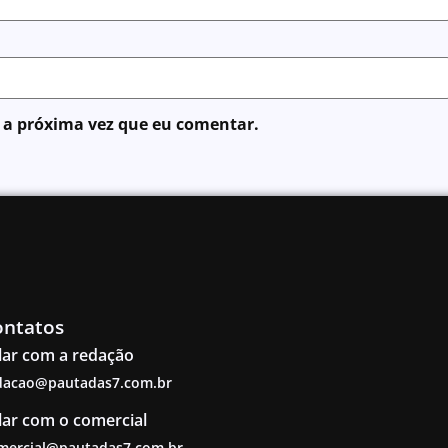
 a próxima vez que eu comentar.
ontatos
lar com a redação
dacao@pautadas7.com.br
lar com o comercial
mercial@pautadas7.com.br