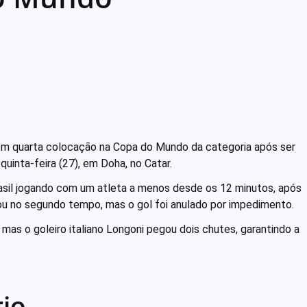
 em quarta colocação na Copa do Mundo da categoria após ser
 quinta-feira (27), em Doha, no Catar.
asil jogando com um atleta a menos desde os 12 minutos, após
ou no segundo tempo, mas o gol foi anulado por impedimento.
as o goleiro italiano Longoni pegou dois chutes, garantindo a
io