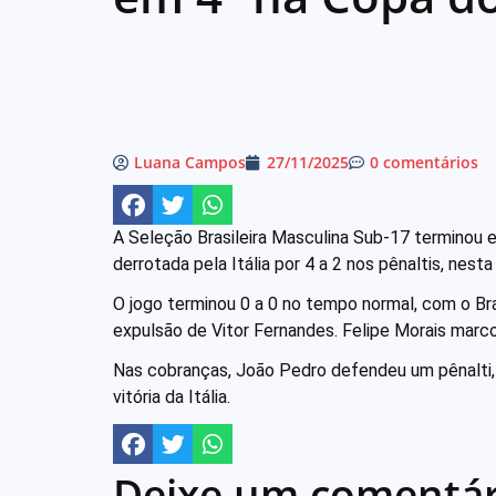
Luana Campos
27/11/2025
0 comentários
A Seleção Brasileira Masculina Sub-17 terminou
derrotada pela Itália por 4 a 2 nos pênaltis, nesta
O jogo terminou 0 a 0 no tempo normal, com o Br
expulsão de Vitor Fernandes. Felipe Morais marc
Nas cobranças, João Pedro defendeu um pênalti, m
vitória da Itália.
Deixe um comentár