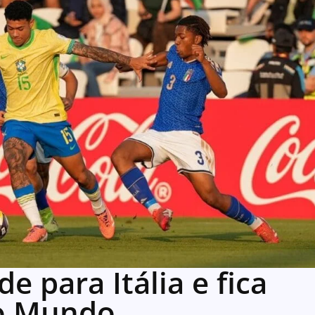
e para Itália e fica
do Mundo