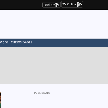
VIÇOS
CURIOSIDADES
PUBLICIDADE