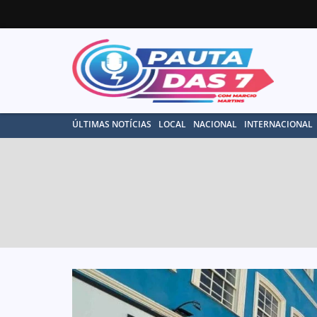
ÚLTIMAS NOTÍCIAS
LOCAL
NACIONAL
INTERNACIONAL