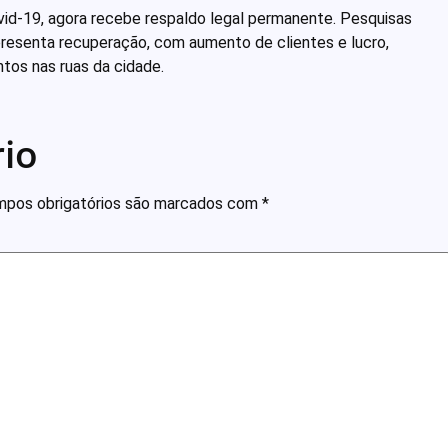
ovid-19, agora recebe respaldo legal permanente. Pesquisas
presenta recuperação, com aumento de clientes e lucro,
ntos nas ruas da cidade.
io
pos obrigatórios são marcados com
*