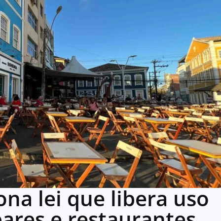
na lei que libera uso
bares e restaurantes