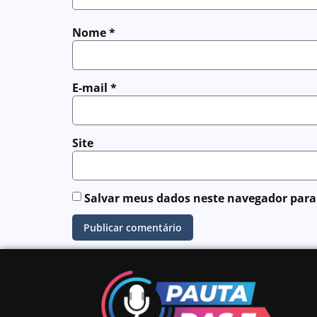
Nome
*
E-mail
*
Site
Salvar meus dados neste navegador para