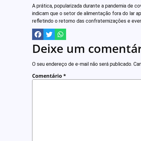
A prática, popularizada durante a pandemia de c
indicam que o setor de alimentação fora do lar a
refletindo o retorno das confraternizações e eve
Deixe um comentár
O seu endereço de e-mail não será publicado.
Cam
Comentário
*