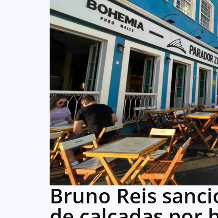
Bruno Reis sancio
de calçadas por 