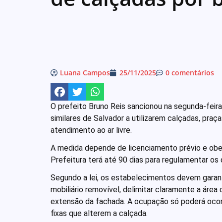
Luana Campos
25/11/2025
0 comentários
O prefeito Bruno Reis sancionou na segunda-feira 
similares de Salvador a utilizarem calçadas, pra
atendimento ao ar livre.
A medida depende de licenciamento prévio e obed
Prefeitura terá até 90 dias para regulamentar os 
Segundo a lei, os estabelecimentos devem garan
mobiliário removível, delimitar claramente a área
extensão da fachada. A ocupação só poderá ocorr
fixas que alterem a calçada.