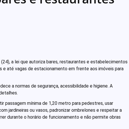
(24), a lei que autoriza bares, restaurantes e estabelecimentos
ças e até vagas de estacionamento em frente aos imóveis para
ece a normas de segurança, acessibilidade e higiene. A
detalhes.
tir passagem mínima de 1,20 metro para pedestres, usar
 com jardineiras ou vasos, padronizar ombrelones e respeitar a
er durante o horário de funcionamento e não permite obras