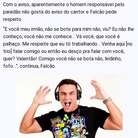
Com o aviso, aparentemente o homem responsável pelo
paredão não gosta do aviso do cantor e Falcão pede
respeito.
“E você meu irmão, não se bote para mim não, viu? Eu não lhe
conheço, você não me conhece… Vá você, que você é
palhaço. Me respeite que eu tô trabalhando… Venha aqui [no
trio] falar comigo ou então eu desço pra falar com você,
quer? Valentão! Comigo você não se bota não, lindinho,
fofo…”, continua, Falcão.