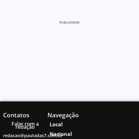
PUBLICIDADE
Contatos
Navegação
Falar com a
Local
redação
Nacional
redacao@pautadas7.com.br