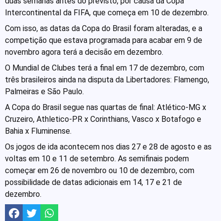
duas semanas antes do previsto, por causa da Copa
Intercontinental da FIFA, que começa em 10 de dezembro.
Com isso, as datas da Copa do Brasil foram alteradas, e a
competição que estava programada para acabar em 9 de
novembro agora terá a decisão em dezembro.
O Mundial de Clubes terá a final em 17 de dezembro, com
três brasileiros ainda na disputa da Libertadores: Flamengo,
Palmeiras e São Paulo.
A Copa do Brasil segue nas quartas de final: Atlético-MG x
Cruzeiro, Athletico-PR x Corinthians, Vasco x Botafogo e
Bahia x Fluminense.
Os jogos de ida acontecem nos dias 27 e 28 de agosto e as
voltas em 10 e 11 de setembro. As semifinais podem
começar em 26 de novembro ou 10 de dezembro, com
possibilidade de datas adicionais em 14, 17 e 21 de
dezembro.