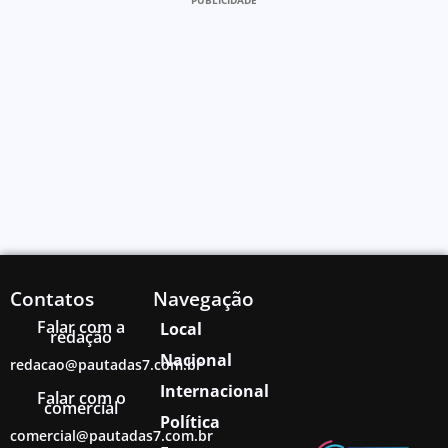
PUBLICIDADE
Contatos
Navegação
Falar com a
Local
redação
Nacional
redacao@pautadas7.com.br
Internacional
Falar com o
comercial
Política
comercial@pautadas7.com.br