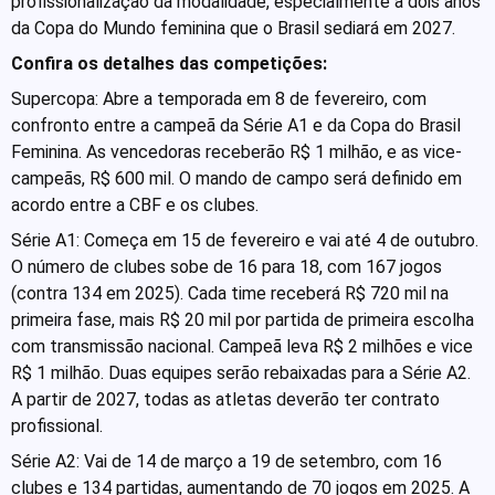
profissionalização da modalidade, especialmente a dois anos
da Copa do Mundo feminina que o Brasil sediará em 2027.
Confira os detalhes das competições:
Supercopa: Abre a temporada em 8 de fevereiro, com
confronto entre a campeã da Série A1 e da Copa do Brasil
Feminina. As vencedoras receberão R$ 1 milhão, e as vice-
campeãs, R$ 600 mil. O mando de campo será definido em
acordo entre a CBF e os clubes.
Série A1: Começa em 15 de fevereiro e vai até 4 de outubro.
O número de clubes sobe de 16 para 18, com 167 jogos
(contra 134 em 2025). Cada time receberá R$ 720 mil na
primeira fase, mais R$ 20 mil por partida de primeira escolha
com transmissão nacional. Campeã leva R$ 2 milhões e vice
R$ 1 milhão. Duas equipes serão rebaixadas para a Série A2.
A partir de 2027, todas as atletas deverão ter contrato
profissional.
Série A2: Vai de 14 de março a 19 de setembro, com 16
clubes e 134 partidas, aumentando de 70 jogos em 2025. A