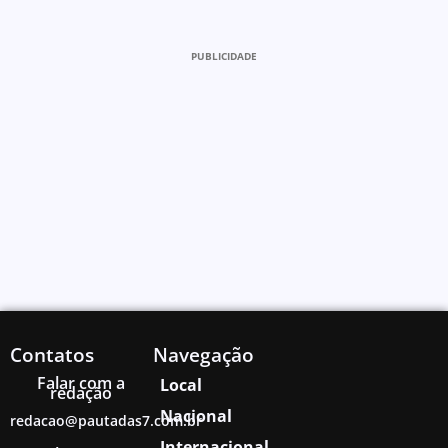
PUBLICIDADE
Contatos
Navegação
Falar com a
Local
redação
Nacional
redacao@pautadas7.com.br
Internacional