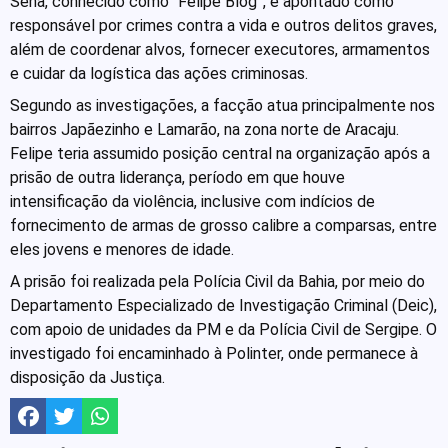
Sena, conhecido como “Felipe Blog”, é apontado como
responsável por crimes contra a vida e outros delitos graves,
além de coordenar alvos, fornecer executores, armamentos
e cuidar da logística das ações criminosas.
Segundo as investigações, a facção atua principalmente nos
bairros Japãezinho e Lamarão, na zona norte de Aracaju.
Felipe teria assumido posição central na organização após a
prisão de outra liderança, período em que houve
intensificação da violência, inclusive com indícios de
fornecimento de armas de grosso calibre a comparsas, entre
eles jovens e menores de idade.
A prisão foi realizada pela Polícia Civil da Bahia, por meio do
Departamento Especializado de Investigação Criminal (Deic),
com apoio de unidades da PM e da Polícia Civil de Sergipe. O
investigado foi encaminhado à Polinter, onde permanece à
disposição da Justiça.