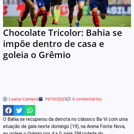
Chocolate Tricolor: Bahia se
impõe dentro de casa e
goleia o Grêmio
Luana Campos
19/10/2025
0 comentários
O Bahia se recuperou da derrota no clássico Ba-Vi com uma
atuação de gala neste domingo (19), na Arena Fonte Nova,
ao golear o Grêmio por 4 a 0, pela 29ª rodada do