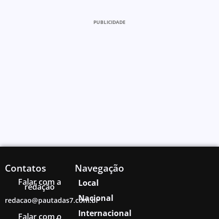
PUBLICIDADE
Contatos
Navegação
Falar com a
Local
redação
Nacional
redacao@pautadas7.com.br
Internacional
Falar com o