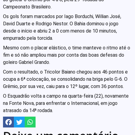
Campeonato Brasileiro.
Os gols foram marcados por Iago Borduchi, Willian José,
David Duarte e Rodrigo Nestor. O Bahia dominou o jogo
desde o início e abriu 2 a 0 com menos de 10 minutos,
empurrado pela torcida.
Mesmo com o placar elástico, o time manteve o ritmo até o
fim e só não ampliou mais por conta das boas defesas do
goleiro Gabriel Grando.
Com o resultado, o Tricolor Baiano chegou aos 46 pontos e
ocupa a 6ª colocação, se consolidando na briga pelo G-6. O
Grêmio, por sua vez, caiu para o 12º lugar, com 36 pontos.
O Esquadrão volta a campo na quarta-feira (22), novamente
na Fonte Nova, para enfrentar o Internacional, em jogo
atrasado da 14ª rodada.