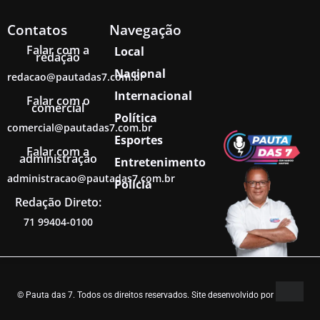
Contatos
Navegação
Falar com a
Local
redação
Nacional
redacao@pautadas7.com.br
Internacional
Falar com o
comercial
Política
comercial@pautadas7.com.br
Esportes
Falar com a
administração
Entretenimento
administracao@pautadas7.com.br
Polícia
Redação Direto:
71 99404-0100
© Pauta das 7. Todos os direitos reservados. Site desenvolvido por