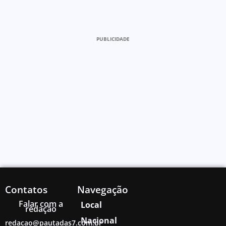
PUBLICIDADE
Contatos
Navegação
Falar com a
Local
redação
Nacional
redacao@pautadas7.com.br