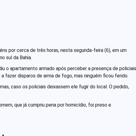
féns por cerca de três horas, nesta segunda-feira (6), em um
no sul da Bahia.
vadiu o apartamento armado após perceber a presença de policiais
 a fazer disparos de arma de fogo, mas ninguém ficou ferido.
imas, caso os policiais deixassem ele fugir do local. O pedido,
mem, que já cumpriu pena por homicídio, foi preso e