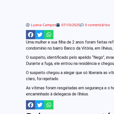
Luana Campos
07/10/2025
0 comentários
Uma mulher e sua filha de 2 anos foram feitas re
condomínio no bairro Banco da Vitória, em Ilhéus, 
O suspeito, identificado pelo apelido “Nego”, in
Durante a fuga, ele entrou na residência e chegou
O suspeito chegou a alegar que só liberaria as vít
claro, foi rejeitado.
As vítimas foram resgatadas em segurança e o ho
encaminhado à delegacia de Ilhéus.