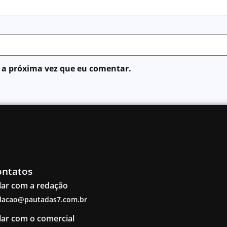
 a próxima vez que eu comentar.
ontatos
lar com a redação
dacao@pautadas7.com.br
lar com o comercial