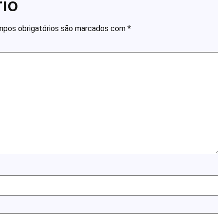
io
pos obrigatórios são marcados com
*