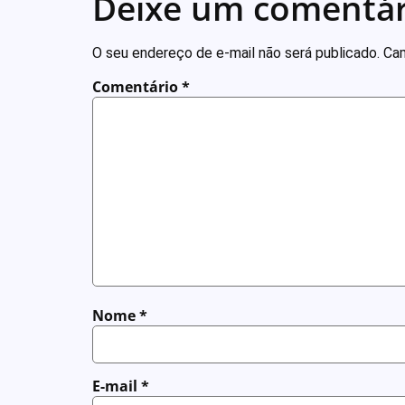
Deixe um comentár
O seu endereço de e-mail não será publicado.
Cam
Comentário
*
Nome
*
E-mail
*