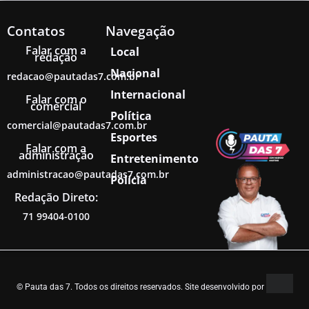
Contatos
Navegação
Falar com a
Local
redação
Nacional
redacao@pautadas7.com.br
Internacional
Falar com o
comercial
Política
comercial@pautadas7.com.br
Esportes
Falar com a
administração
Entretenimento
administracao@pautadas7.com.br
Polícia
Redação Direto:
71 99404-0100
© Pauta das 7. Todos os direitos reservados. Site desenvolvido por