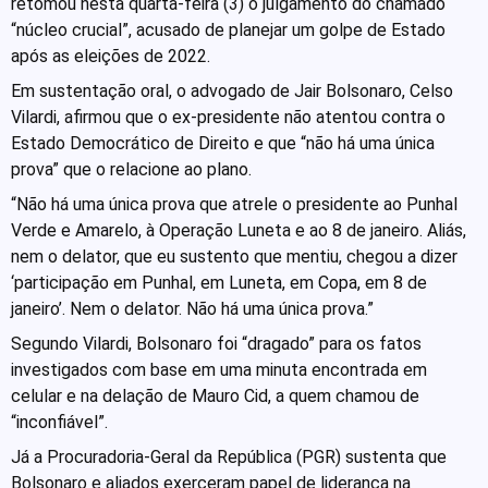
retomou nesta quarta-feira (3) o julgamento do chamado
“núcleo crucial”, acusado de planejar um golpe de Estado
após as eleições de 2022.
Em sustentação oral, o advogado de Jair Bolsonaro, Celso
Vilardi, afirmou que o ex-presidente não atentou contra o
Estado Democrático de Direito e que “não há uma única
prova” que o relacione ao plano.
“Não há uma única prova que atrele o presidente ao Punhal
Verde e Amarelo, à Operação Luneta e ao 8 de janeiro. Aliás,
nem o delator, que eu sustento que mentiu, chegou a dizer
‘participação em Punhal, em Luneta, em Copa, em 8 de
janeiro’. Nem o delator. Não há uma única prova.”
Segundo Vilardi, Bolsonaro foi “dragado” para os fatos
investigados com base em uma minuta encontrada em
celular e na delação de Mauro Cid, a quem chamou de
“inconfiável”.
Já a Procuradoria-Geral da República (PGR) sustenta que
Bolsonaro e aliados exerceram papel de liderança na