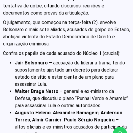
tentativa de golpe, citando discursos, reuniões e
documentos como provas da articulação.
O julgamento, que começou na terça-feira (2), envolve
Bolsonaro e mais sete aliados, acusados de golpe de Estado,
abolição violenta do Estado Democrático de Direito e
organização criminosa.
Confira os papéis de cada acusado do Núcleo 1 (crucial):
Jair Bolsonaro
– acusação de liderar a trama, tendo
supostamente ajustado um decreto para declarar
estado de sítio e estar ciente de um plano para
assassinar Lula.
Walter Braga Netto
– general e ex-ministro da
Defesa, que discutiu o plano “Punhal Verde e Amarelo”
para assassinar Lula e outras autoridades.
Augusto Heleno
,
Alexandre Ramagem
,
Anderson
Torres
,
Almir Garnier
,
Paulo Sérgio Nogueira
–
altos oficiais e ex-ministros acusados de participar da