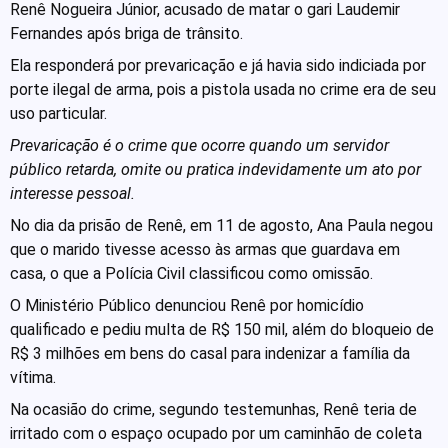
Renê Nogueira Júnior, acusado de matar o gari Laudemir
Fernandes após briga de trânsito.
Ela responderá por prevaricação e já havia sido indiciada por
porte ilegal de arma, pois a pistola usada no crime era de seu
uso particular.
Prevaricação é o crime que ocorre quando um servidor
público retarda, omite ou pratica indevidamente um ato por
interesse pessoal.
No dia da prisão de Renê, em 11 de agosto, Ana Paula negou
que o marido tivesse acesso às armas que guardava em
casa, o que a Polícia Civil classificou como omissão.
O Ministério Público denunciou Renê por homicídio
qualificado e pediu multa de R$ 150 mil, além do bloqueio de
R$ 3 milhões em bens do casal para indenizar a família da
vítima.
Na ocasião do crime, segundo testemunhas, Renê teria de
irritado com o espaço ocupado por um caminhão de coleta