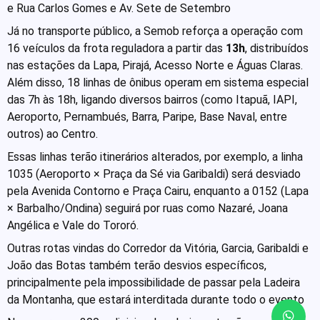
e Rua Carlos Gomes e Av. Sete de Setembro
Já no transporte público, a Semob reforça a operação com
16 veículos da frota reguladora a partir das
13h
, distribuídos
nas estações da Lapa, Pirajá, Acesso Norte e Águas Claras.
Além disso, 18 linhas de ônibus operam em sistema especial
das 7h às 18h, ligando diversos bairros (como Itapuã, IAPI,
Aeroporto, Pernambués, Barra, Paripe, Base Naval, entre
outros) ao Centro.
Essas linhas terão itinerários alterados, por exemplo, a linha
1035 (Aeroporto × Praça da Sé via Garibaldi) será desviado
pela Avenida Contorno e Praça Cairu, enquanto a 0152 (Lapa
× Barbalho/Ondina) seguirá por ruas como Nazaré, Joana
Angélica e Vale do Tororó.
Outras rotas vindas do Corredor da Vitória, Garcia, Garibaldi e
João das Botas também terão desvios específicos,
principalmente pela impossibilidade de passar pela Ladeira
da Montanha, que estará interditada durante todo o evento