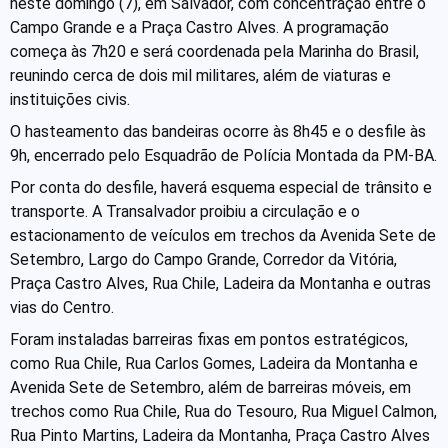
neste domingo (7), em Salvador, com concentração entre o
Campo Grande e a Praça Castro Alves. A programação
começa às 7h20 e será coordenada pela Marinha do Brasil,
reunindo cerca de dois mil militares, além de viaturas e
instituições civis.
O hasteamento das bandeiras ocorre às 8h45 e o desfile às
9h, encerrado pelo Esquadrão de Polícia Montada da PM-BA.
Por conta do desfile, haverá esquema especial de trânsito e
transporte. A Transalvador proibiu a circulação e o
estacionamento de veículos em trechos da Avenida Sete de
Setembro, Largo do Campo Grande, Corredor da Vitória,
Praça Castro Alves, Rua Chile, Ladeira da Montanha e outras
vias do Centro.
Foram instaladas barreiras fixas em pontos estratégicos,
como Rua Chile, Rua Carlos Gomes, Ladeira da Montanha e
Avenida Sete de Setembro, além de barreiras móveis, em
trechos como Rua Chile, Rua do Tesouro, Rua Miguel Calmon,
Rua Pinto Martins, Ladeira da Montanha, Praça Castro Alves