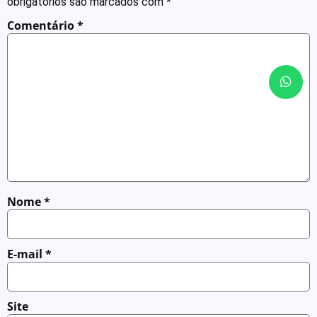
obrigatórios são marcados com
*
Comentário
*
Nome
*
E-mail
*
Site