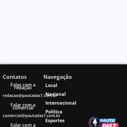
Contatos
Navegação
Falar com a
Local
redação
Nacional
redacao@pautadas7.com.br
Internacional
Falar com o
comercial
Política
comercial@pautadas7.com.br
Esportes
Falar com a