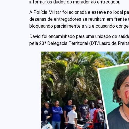
informar os dados do morador ao entregador.
A Polícia Militar foi acionada e esteve no local p
dezenas de entregadores se reuniram em frente a
bloqueando parcialmente a via e causando cong
David foi encaminhado para uma unidade de saúd
pela 23ª Delegacia Territorial (DT/Lauro de Freita