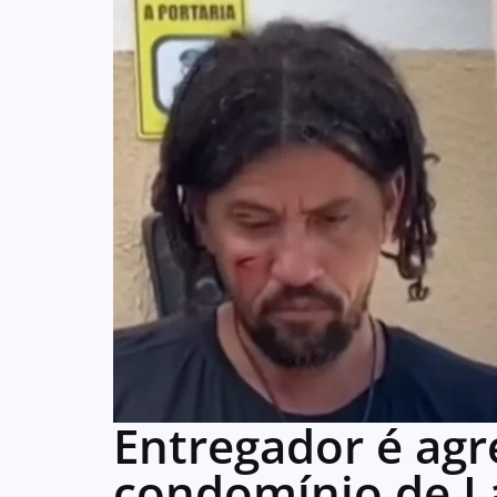
Entregador é ag
condomínio de La