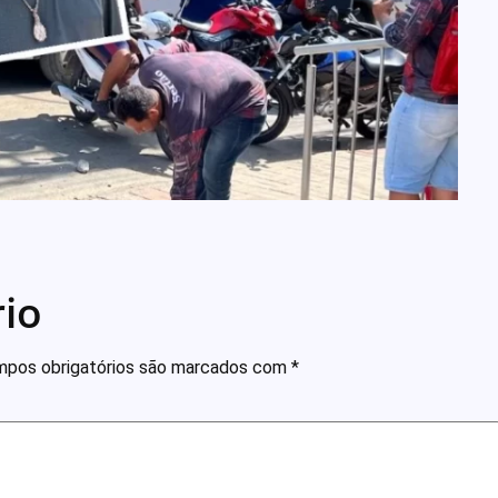
io
pos obrigatórios são marcados com
*