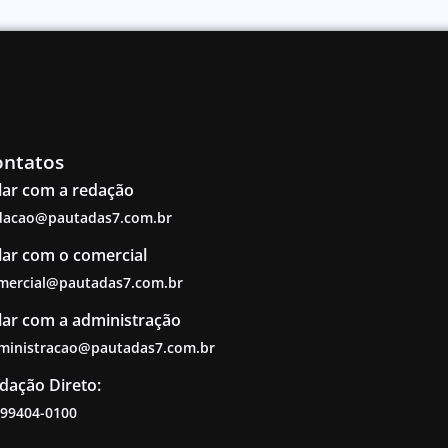
ontatos
lar com a redação
dacao@pautadas7.com.br
lar com o comercial
mercial@pautadas7.com.br
lar com a administração
ministracao@pautadas7.com.br
dação Direto:
 99404-0100