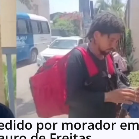
redido por morador e
uro de Freitas