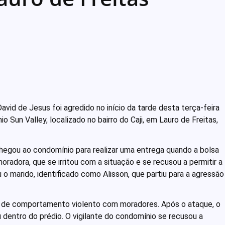
vid de Jesus foi agredido no início da tarde desta terça-feira
 Sun Valley, localizado no bairro do Caji, em Lauro de Freitas,
hegou ao condomínio para realizar uma entrega quando a bolsa
radora, que se irritou com a situação e se recusou a permitir a
 marido, identificado como Alisson, que partiu para a agressão
co de comportamento violento com moradores. Após o ataque, o
dentro do prédio. O vigilante do condomínio se recusou a