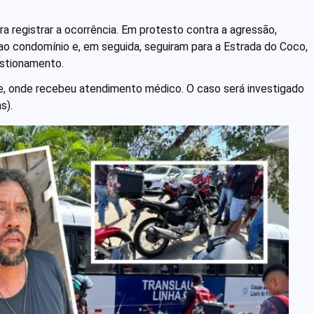
ara registrar a ocorrência. Em protesto contra a agressão,
o condomínio e, em seguida, seguiram para a Estrada do Coco,
estionamento.
e, onde recebeu atendimento médico. O caso será investigado
s).