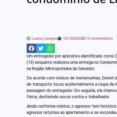
Luana Campos
15/10/2025
0 comentários
Um entregador por aplicativo identificado como Da
(13) enquanto realizava uma entrega no Condomínio
na Região Metropolitana de Salvador.
De acordo com relatos de testemunhas, Deivid c
de transporte tocou acidentalmente a roupa da mo
passagem do entregador. Em seguida, ela chamou o
física, desferindo socos contra o trabalhador.
Ainda conforme relatos, o agressor tem históri
agressor retornou ao apartamento e se escondeu 