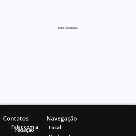
PUBLICIDADE
Contatos
Navegação
Falar com a
Local
redação