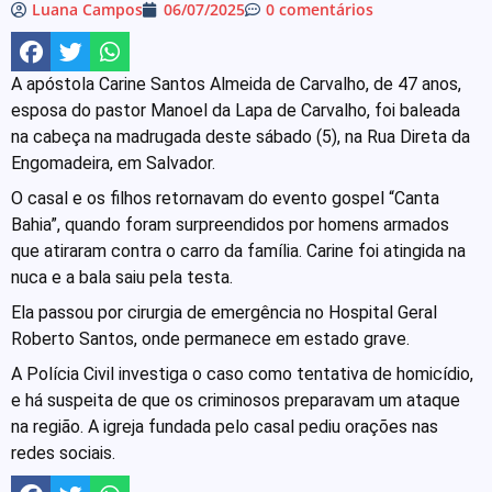
Luana Campos
06/07/2025
0 comentários
A apóstola Carine Santos Almeida de Carvalho, de 47 anos,
esposa do pastor Manoel da Lapa de Carvalho, foi baleada
na cabeça na madrugada deste sábado (5), na Rua Direta da
Engomadeira, em Salvador.
O casal e os filhos retornavam do evento gospel “Canta
Bahia”, quando foram surpreendidos por homens armados
que atiraram contra o carro da família. Carine foi atingida na
nuca e a bala saiu pela testa.
Ela passou por cirurgia de emergência no Hospital Geral
Roberto Santos, onde permanece em estado grave.
A Polícia Civil investiga o caso como tentativa de homicídio,
e há suspeita de que os criminosos preparavam um ataque
na região. A igreja fundada pelo casal pediu orações nas
redes sociais.