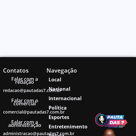
Contatos
Navegação
Falar com a
Local
redação
Nacional
redacao@pautadas7.com.br
Internacional
Falar com o
comercial
Política
comercial@pautadas7.com.br
Esportes
Falar com a
administração
Entretenimento
administracao@pautadas7.com.br