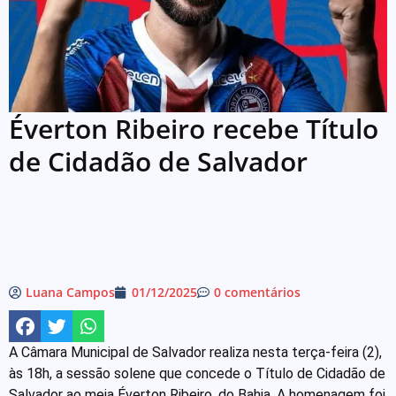
Éverton Ribeiro recebe Título
de Cidadão de Salvador
Luana Campos
01/12/2025
0 comentários
A Câmara Municipal de Salvador realiza nesta terça-feira (2),
às 18h, a sessão solene que concede o Título de Cidadão de
Salvador ao meia Éverton Ribeiro, do Bahia. A homenagem foi