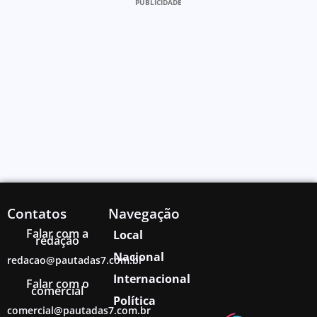
PUBLICIDADE
Contatos
Navegação
Falar com a
Local
redação
Nacional
redacao@pautadas7.com.br
Internacional
Falar com o
comercial
Política
comercial@pautadas7.com.br