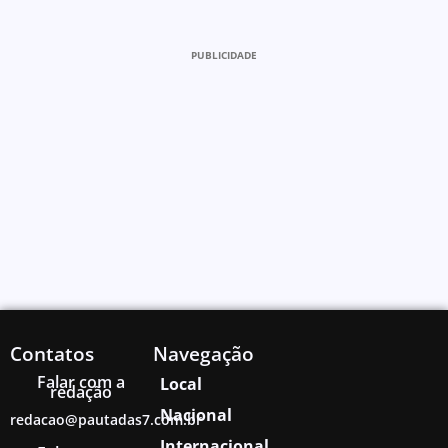
PUBLICIDADE
Contatos
Navegação
Falar com a
Local
redação
Nacional
redacao@pautadas7.com.br
Internacional