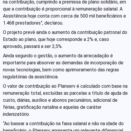
na contribuição, cumprindo a premissa de plano solidário, em
que a contribuição é proporcional à remuneração salarial. A
Assistência hoje conta com cerca de 500 mil beneficiários e
1.468 prestadores”, declarou.
O projeto prevê ainda o aumento da contribuição patronal do
Estado ao plano, que hoje corresponde a 2% e, caso
aprovado, passará a ser 2,5%.
Ainda segundo o gestão, o aumento da arrecadação é
importante para absorver as demandas de incorporação de
novas tecnologias, bem como aprimoramento das regras
regulatórias da assistência.
O valor de contribuição ao Planserv é calculado com base na
remuneração total, excluídas as parcelas a título de ajuda de
custo, diárias, auxílios e abonos pecuniários, adicional de
férias, gratificação natalina e aquelas de caráter
indenizatório.
“Ao basear a contribuição na faixa salarial e não na idade do
beneficiário, o Planserv apresenta um relevante diferencial