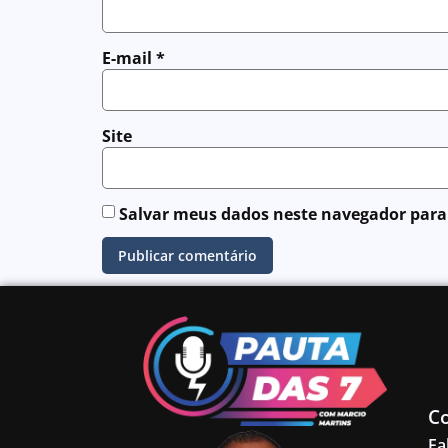
E-mail
*
Site
Salvar meus dados neste navegador para
C
Fa