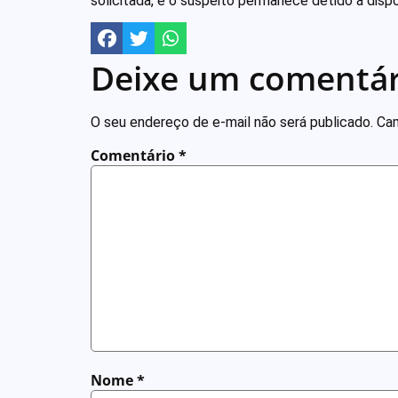
solicitada, e o suspeito permanece detido à dispo
Deixe um comentár
O seu endereço de e-mail não será publicado.
Cam
Comentário
*
Nome
*