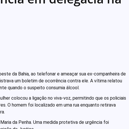
oeste da Bahia, ao telefonar e ameaçar sua ex-companheira de
rava um boletim de ocorrência contra ele. A vítima relatou
ente quando o suspeito consumia álcool.
ulher colocou a ligação no viva-voz, permitindo que os policiais
ares. O homem foi localizado em uma rua enquanto retirava
ra.
i Maria da Penha. Uma medida protetiva de urgência foi