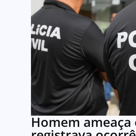
Homem ameaça e
registrava ocorr