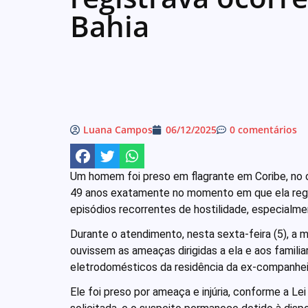
Bahia
Luana Campos
06/12/2025
0 comentários
Um homem foi preso em flagrante em Coribe, no 
49 anos exatamente no momento em que ela regist
episódios recorrentes de hostilidade, especialm
Durante o atendimento, nesta sexta-feira (5), a m
ouvissem as ameaças dirigidas a ela e aos famili
eletrodomésticos da residência da ex-companhei
Ele foi preso por ameaça e injúria, conforme a Le