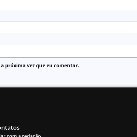
 a próxima vez que eu comentar.
ontatos
lar com a redação