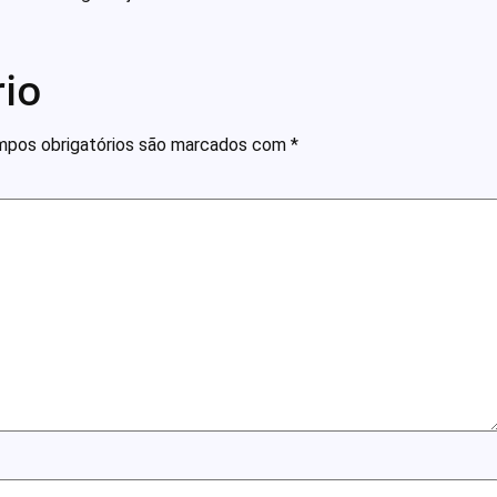
io
pos obrigatórios são marcados com
*