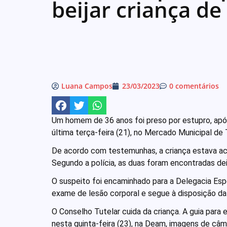
beijar criança de
Luana Campos
23/03/2023
0 comentários
Um homem de 36 anos foi preso por estupro, após
última terça-feira (21), no Mercado Municipal de T
De acordo com testemunhas, a criança estava ac
Segundo a polícia, as duas foram encontradas dei
O suspeito foi encaminhado para a Delegacia Esp
exame de lesão corporal e segue à disposição da
O Conselho Tutelar cuida da criança. A guia para
nesta quinta-feira (23), na Deam, imagens de câ