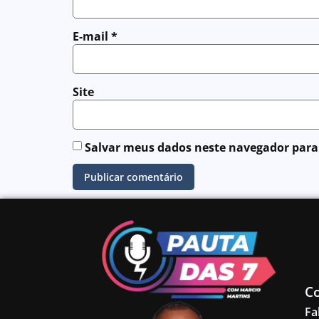
E-mail
*
Site
Salvar meus dados neste navegador para
C
Fa