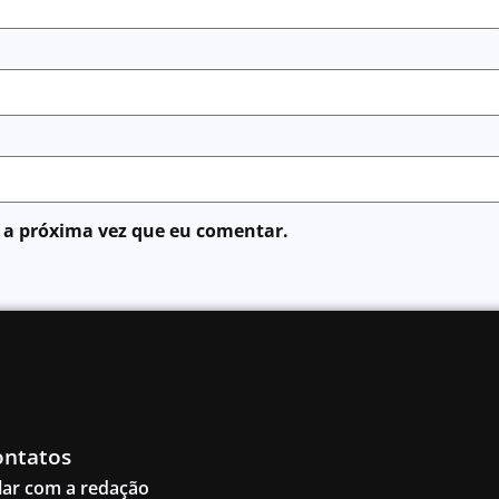
 a próxima vez que eu comentar.
ontatos
lar com a redação