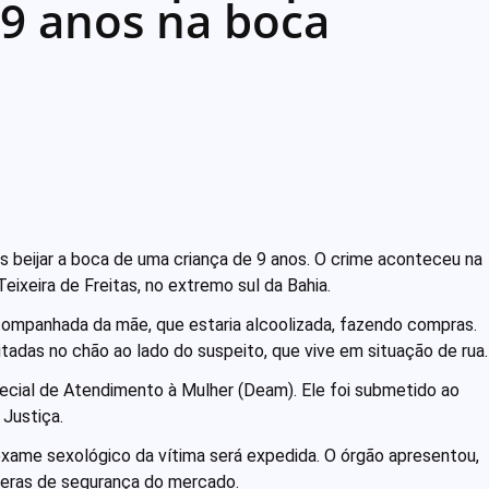
 9 anos na boca
 beijar a boca de uma criança de 9 anos. O crime aconteceu na
eixeira de Freitas, no extremo sul da Bahia.
ompanhada da mãe, que estaria alcoolizada, fazendo compras.
tadas no chão ao lado do suspeito, que vive em situação de rua.
ecial de Atendimento à Mulher (Deam). Ele foi submetido ao
 Justiça.
 exame sexológico da vítima será expedida. O órgão apresentou,
meras de segurança do mercado.