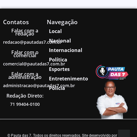
Contatos
Navegação
Falar com a
Local
redação
Nacional
redacao@pautadas7.com.br
Internacional
Falar com o
comercial
Política
comercial@pautadas7.com.br
Esportes
Falar com a
administração
Entretenimento
administracao@pautadas7.com.br
Polícia
Redação Direto:
71 99404-0100
© Pauta das 7. Todos os direitos reservados. Site desenvolvido por