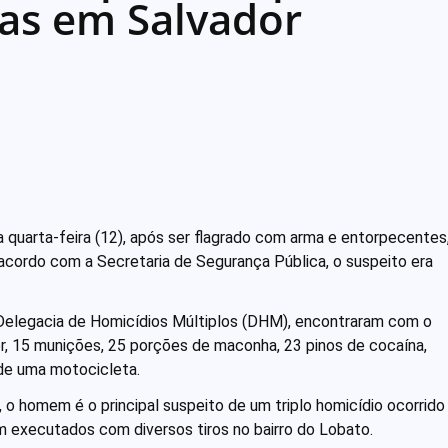
as em Salvador
 quarta-feira (12), após ser flagrado com arma e entorpecentes
 acordo com a Secretaria de Segurança Pública, o suspeito era
a Delegacia de Homicídios Múltiplos (DHM), encontraram com o
or, 15 munições, 25 porções de maconha, 23 pinos de cocaína,
 de uma motocicleta.
 o homem é o principal suspeito de um triplo homicídio ocorrido
 executados com diversos tiros no bairro do Lobato.