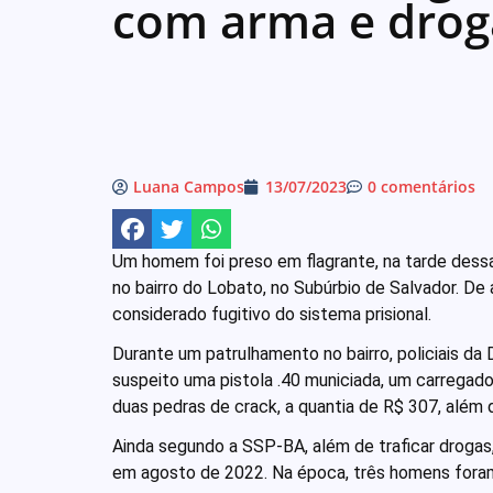
com arma e drog
Luana Campos
13/07/2023
0 comentários
Um homem foi preso em flagrante, na tarde dessa
no bairro do Lobato, no Subúrbio de Salvador. De
considerado fugitivo do sistema prisional.
Durante um patrulhamento no bairro, policiais d
suspeito uma pistola .40 municiada, um carregad
duas pedras de crack, a quantia de R$ 307, além
Ainda segundo a SSP-BA, além de traficar drogas,
em agosto de 2022. Na época, três homens foram