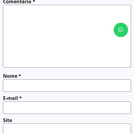
Comentário
*
Nome
*
E-mail
*
Site