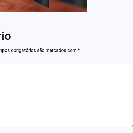
io
pos obrigatórios são marcados com
*