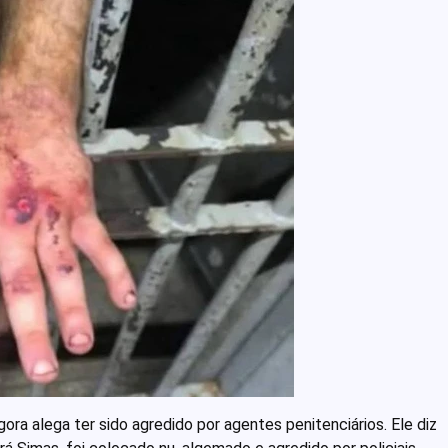
gora alega ter sido agredido por agentes penitenciários. Ele diz