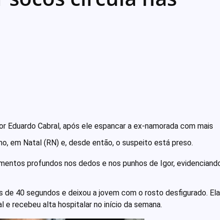
Igor Eduardo Cabral, após ele espancar a ex-namorada com mais
ho, em Natal (RN) e, desde então, o suspeito está preso.
rimentos profundos nos dedos e nos punhos de Igor, evidenciand
os de 40 segundos e deixou a jovem com o rosto desfigurado. Ela
l e recebeu alta hospitalar no início da semana.