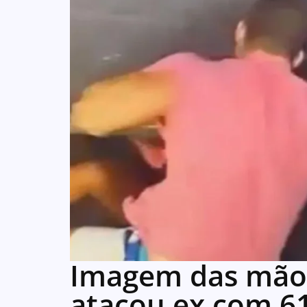
Imagem das mãos
atacou ex com 61