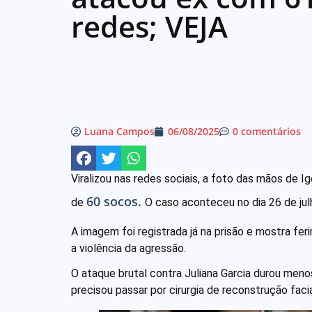
redes; VEJA
Luana Campos
06/08/2025
0 comentários
Viralizou nas redes sociais, a foto das mãos de 
60 socos.
de
O caso aconteceu no dia 26 de jul
A imagem foi registrada já na prisão e mostra fe
a violência da agressão.
O ataque brutal contra Juliana Garcia durou men
precisou passar por cirurgia de reconstrução facia