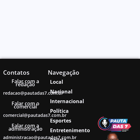
Contatos
Navegação
Falar com a
Local
redação
Nacional
redacao@pautadas7.com.br
Internacional
Falar com o
comercial
Política
comercial@pautadas7.com.br
Esportes
Falar com a
administração
Entretenimento
administracao@pautadas7.com.br