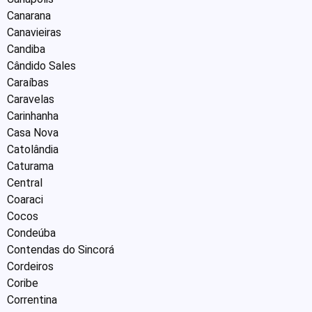
Canarana
Canavieiras
Candiba
Cândido Sales
Caraíbas
Caravelas
Carinhanha
Casa Nova
Catolândia
Caturama
Central
Coaraci
Cocos
Condeúba
Contendas do Sincorá
Cordeiros
Coribe
Correntina