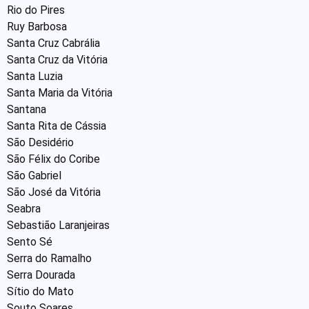
Rio do Pires
Ruy Barbosa
Santa Cruz Cabrália
Santa Cruz da Vitória
Santa Luzia
Santa Maria da Vitória
Santana
Santa Rita de Cássia
São Desidério
São Félix do Coribe
São Gabriel
São José da Vitória
Seabra
Sebastião Laranjeiras
Sento Sé
Serra do Ramalho
Serra Dourada
Sítio do Mato
Souto Soares