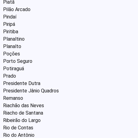
Piatã
Pilão Arcado
Pindaí
Piripá
Piritiba
Planaltino
Planalto
Poções
Porto Seguro
Potiraguá
Prado
Presidente Dutra
Presidente Jânio Quadros
Remanso
Riachão das Neves
Riacho de Santana
Ribeirão do Largo
Rio de Contas
Rio do Antônio