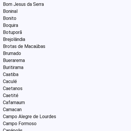
Bom Jesus da Serra
Boninal
Bonito
Boquira
Botuporã
Brejolândia
Brotas de Macaúbas
Brumado
Buerarema
Buritirama
Caatiba
Caculé
Caetanos
Caetité
Cafarnaum
Camacan
Campo Alegre de Lourdes
Campo Formoso
Canápolis