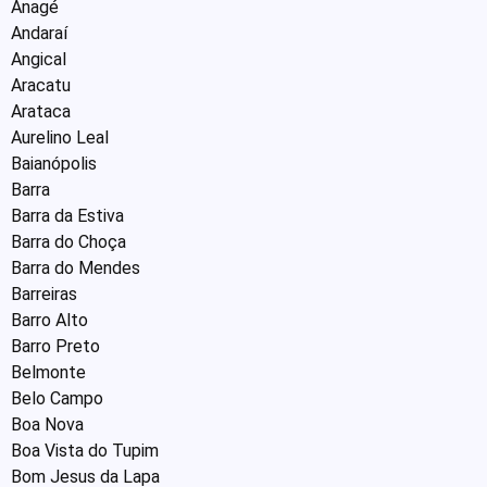
Anagé
Andaraí
Angical
Aracatu
Arataca
Aurelino Leal
Baianópolis
Barra
Barra da Estiva
Barra do Choça
Barra do Mendes
Barreiras
Barro Alto
Barro Preto
Belmonte
Belo Campo
Boa Nova
Boa Vista do Tupim
Bom Jesus da Lapa