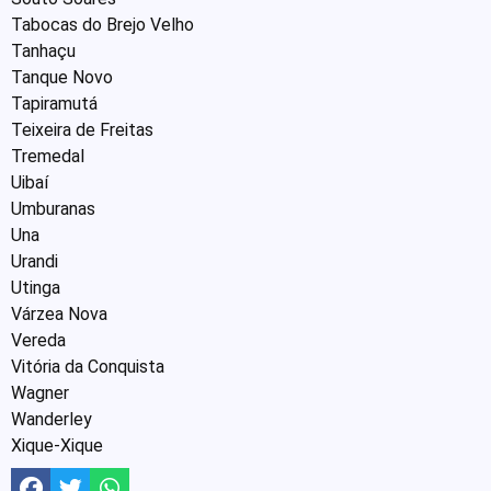
Tabocas do Brejo Velho
Tanhaçu
Tanque Novo
Tapiramutá
Teixeira de Freitas
Tremedal
Uibaí
Umburanas
Una
Urandi
Utinga
Várzea Nova
Vereda
Vitória da Conquista
Wagner
Wanderley
Xique-Xique