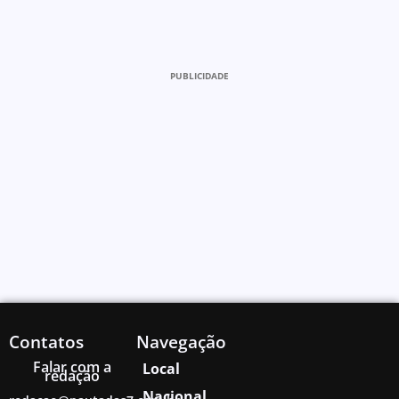
PUBLICIDADE
Contatos
Navegação
Falar com a
Local
redação
Nacional