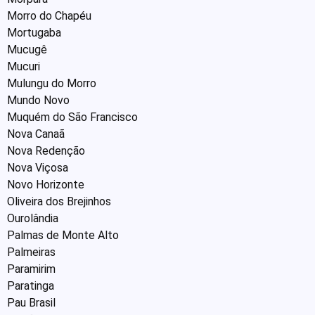
Morro do Chapéu
Mortugaba
Mucugê
Mucuri
Mulungu do Morro
Mundo Novo
Muquém do São Francisco
Nova Canaã
Nova Redenção
Nova Viçosa
Novo Horizonte
Oliveira dos Brejinhos
Ourolândia
Palmas de Monte Alto
Palmeiras
Paramirim
Paratinga
Pau Brasil