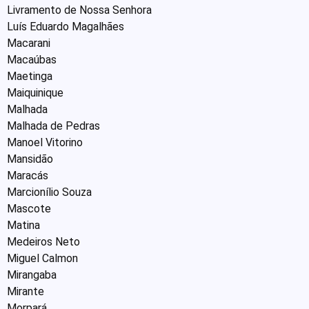
Livramento de Nossa Senhora
Luís Eduardo Magalhães
Macarani
Macaúbas
Maetinga
Maiquinique
Malhada
Malhada de Pedras
Manoel Vitorino
Mansidão
Maracás
Marcionílio Souza
Mascote
Matina
Medeiros Neto
Miguel Calmon
Mirangaba
Mirante
Morpará