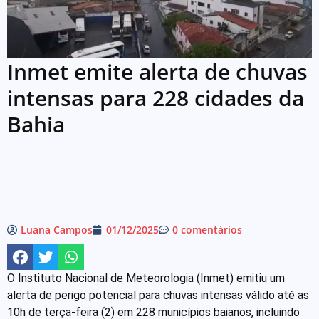
Inmet emite alerta de chuvas
intensas para 228 cidades da
Bahia
Luana Campos
01/12/2025
0 comentários
O Instituto Nacional de Meteorologia (Inmet) emitiu um
alerta de perigo potencial para chuvas intensas válido até as
10h de terça-feira (2) em 228 municípios baianos, incluindo