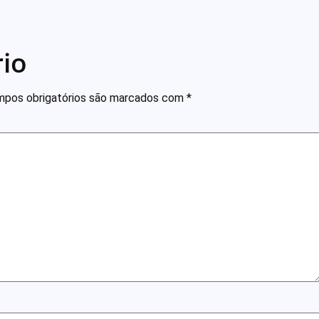
io
pos obrigatórios são marcados com
*