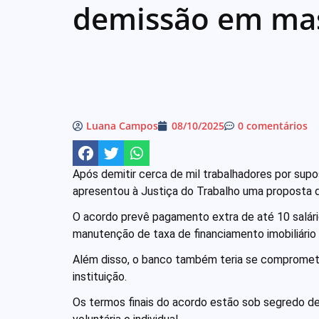
demissão em ma
Luana Campos
08/10/2025
0 comentários
Após demitir cerca de mil trabalhadores por supo
apresentou à Justiça do Trabalho uma proposta d
O acordo prevê pagamento extra de até 10 salários
manutenção de taxa de financiamento imobiliári
Além disso, o banco também teria se comprometi
instituição.
Os termos finais do acordo estão sob segredo de