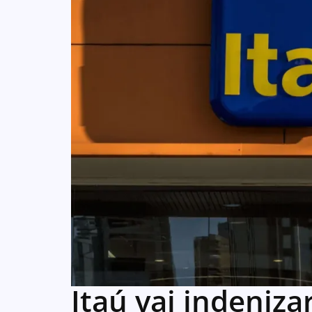
Itaú vai indeniza