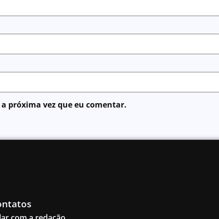
 a próxima vez que eu comentar.
ontatos
lar com a redação