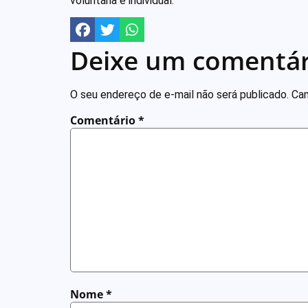
voluntária e individual.
Deixe um comentár
O seu endereço de e-mail não será publicado.
Cam
Comentário
*
Nome
*