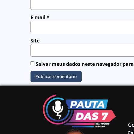
E-mail
*
Site
Salvar meus dados neste navegador para
C
Fa