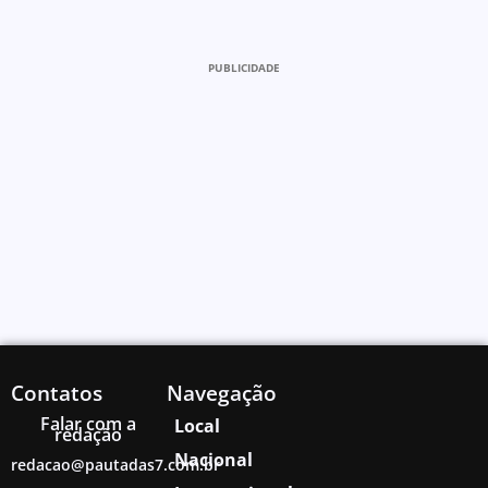
PUBLICIDADE
Contatos
Navegação
Falar com a
Local
redação
Nacional
redacao@pautadas7.com.br