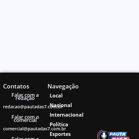
Contatos
Navegação
Falar com a
Local
redação
Nacional
redacao@pautadas7.com.br
Internacional
Falar com o
comercial
Política
comercial@pautadas7.com.br
Esportes
Falar com a