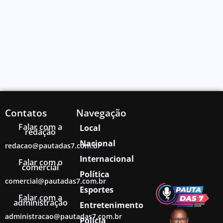
Contatos
Navegação
Falar com a
Local
redação
Nacional
redacao@pautadas7.com.br
Internacional
Falar com o
comercial
Política
comercial@pautadas7.com.br
Esportes
Falar com a
administração
Entretenimento
administracao@pautadas7.com.br
Polícia