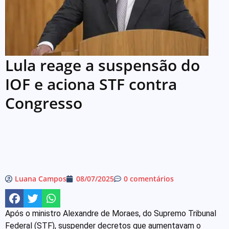
Lula reage a suspensão do
IOF e aciona STF contra
Congresso
Luana Campos
08/07/2025
0 comentários
Após o ministro Alexandre de Moraes, do Supremo Tribunal
Federal (STF), suspender decretos que aumentavam o