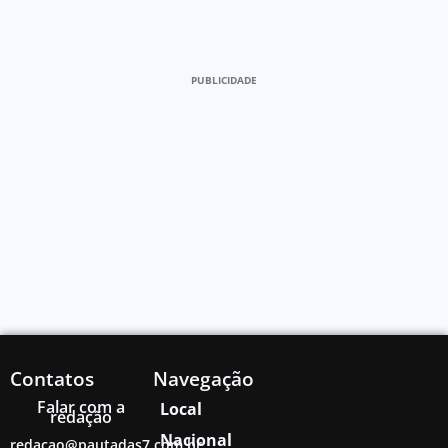
PUBLICIDADE
Contatos
Navegação
Falar com a
Local
redação
Nacional
redacao@pautadas7.com.br