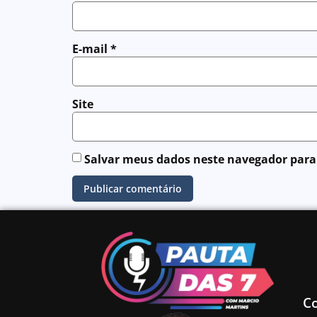
E-mail
*
Site
Salvar meus dados neste navegador para
C