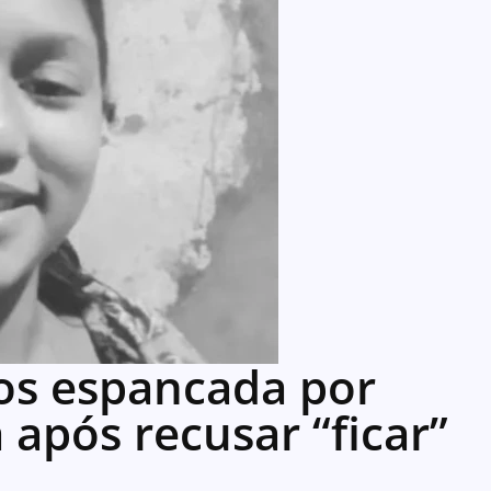
os espancada por
 após recusar “ficar”