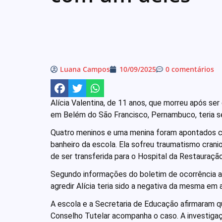
Luana Campos
10/09/2025
0 comentários
Alícia Valentina, de 11 anos, que morreu após se
em Belém do São Francisco, Pernambuco, teria se
Quatro meninos e uma menina foram apontados co
banheiro da escola. Ela sofreu traumatismo cran
de ser transferida para o Hospital da Restauraçã
Segundo informações do boletim de ocorrência a
agredir Alícia teria sido a negativa da mesma em ac
A escola e a Secretaria de Educação afirmaram qu
Conselho Tutelar acompanha o caso. A investigaç