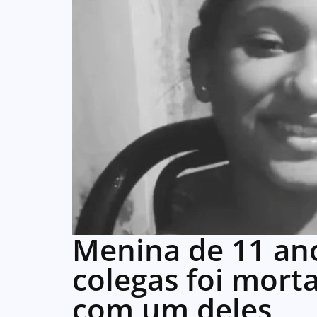
Menina de 11 an
colegas foi morta
com um deles