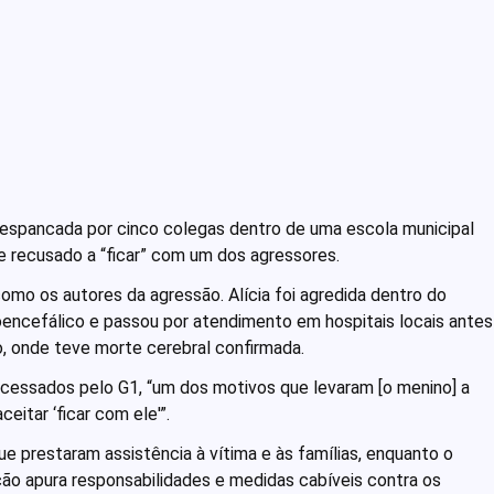
r espancada por cinco colegas dentro de uma escola municipal
 recusado a “ficar” com um dos agressores.
mo os autores da agressão. Alícia foi agredida dentro do
ioencefálico e passou por atendimento em hospitais locais antes
o, onde teve morte cerebral confirmada.
cessados pelo G1, “um dos motivos que levaram [o menino] a
eitar ‘ficar com ele'”.
e prestaram assistência à vítima e às famílias, enquanto o
ão apura responsabilidades e medidas cabíveis contra os