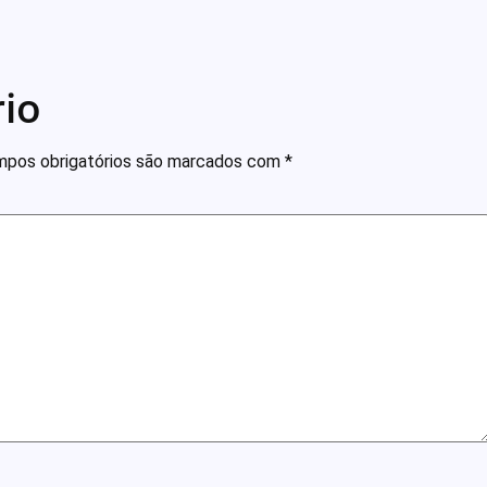
io
pos obrigatórios são marcados com
*