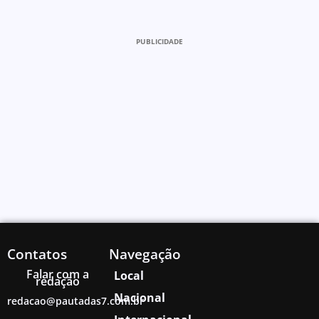
PUBLICIDADE
Contatos
Navegação
Falar com a
Local
redação
Nacional
redacao@pautadas7.com.br