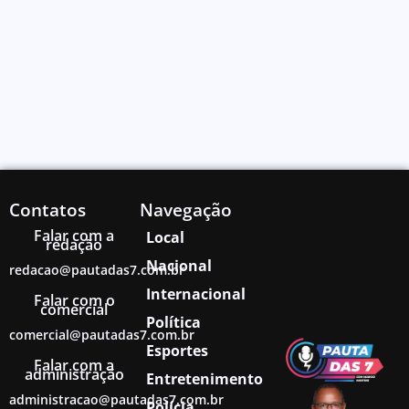
Contatos
Navegação
Falar com a
Local
redação
Nacional
redacao@pautadas7.com.br
Internacional
Falar com o
comercial
Política
comercial@pautadas7.com.br
Esportes
Falar com a
administração
Entretenimento
administracao@pautadas7.com.br
Polícia