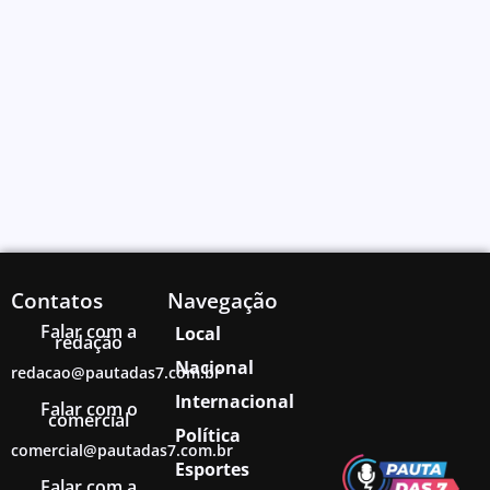
Contatos
Navegação
Falar com a
Local
redação
Nacional
redacao@pautadas7.com.br
Internacional
Falar com o
comercial
Política
comercial@pautadas7.com.br
Esportes
Falar com a