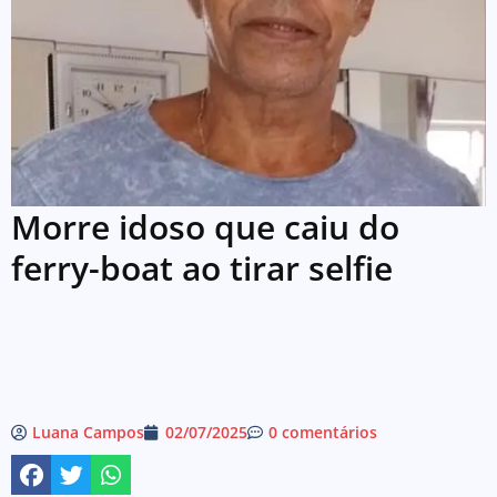
Morre idoso que caiu do
ferry-boat ao tirar selfie
Luana Campos
02/07/2025
0 comentários