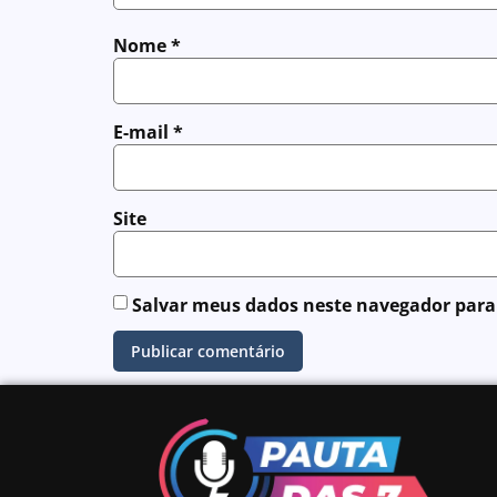
Nome
*
E-mail
*
Site
Salvar meus dados neste navegador para