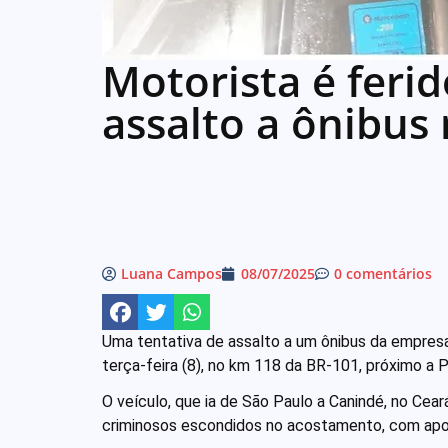
Motorista é feri
assalto a ônibus
Luana Campos
08/07/2025
0 comentários
Uma tentativa de assalto a um ônibus da empres
terça-feira (8), no km 118 da BR-101, próximo a 
O veículo, que ia de São Paulo a Canindé, no Cear
criminosos escondidos no acostamento, com apoi