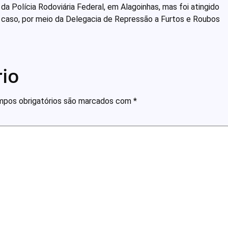
da Polícia Rodoviária Federal, em Alagoinhas, mas foi atingido
a o caso, por meio da Delegacia de Repressão a Furtos e Roubos
io
pos obrigatórios são marcados com
*