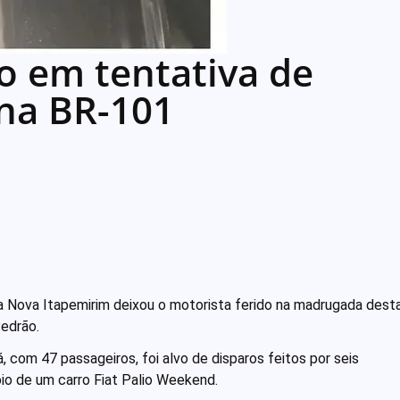
do em tentativa de
 na BR-101
a Nova Itapemirim deixou o motorista ferido na madrugada dest
Pedrão.
á, com 47 passageiros, foi alvo de disparos feitos por seis
o de um carro Fiat Palio Weekend.