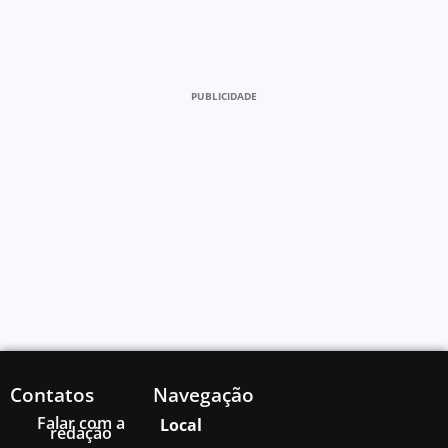
PUBLICIDADE
Contatos
Navegação
Falar com a
Local
redação