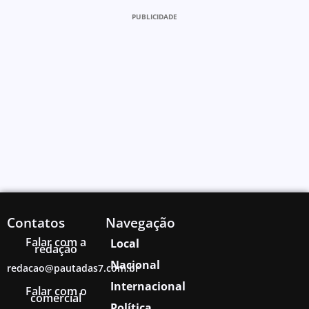
PUBLICIDADE
Contatos
Navegação
Falar com a
Local
redação
Nacional
redacao@pautadas7.com.br
Internacional
Falar com o
comercial
Política