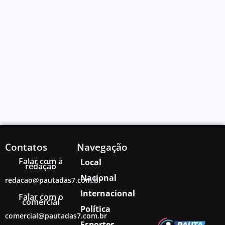
Contatos
Navegação
Falar com a
Local
redação
Nacional
redacao@pautadas7.com.br
Internacional
Falar com o
comercial
Política
comercial@pautadas7.com.br
Esportes