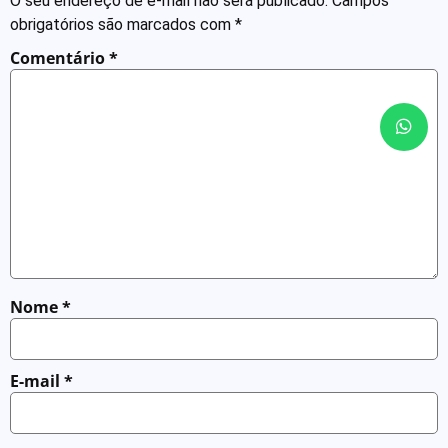
O seu endereço de e-mail não será publicado.
Campos
obrigatórios são marcados com
*
Comentário
*
Nome
*
E-mail
*