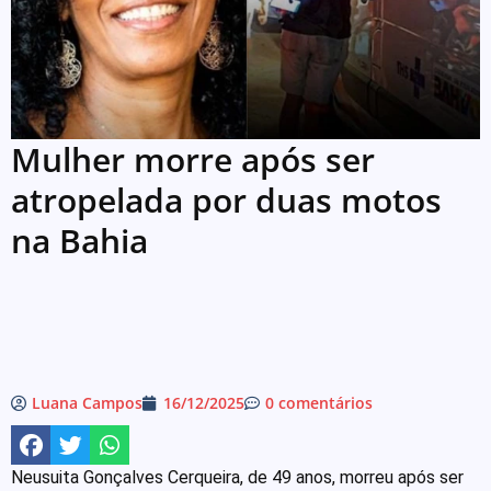
Mulher morre após ser
atropelada por duas motos
na Bahia
Luana Campos
16/12/2025
0 comentários
Neusuita Gonçalves Cerqueira, de 49 anos, morreu após ser