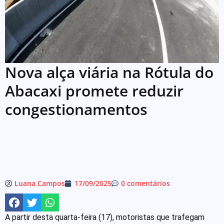
Nova alça viária na Rótula do
Abacaxi promete reduzir
congestionamentos
Luana Campos
17/09/2025
0 comentários
A partir desta quarta-feira (17), motoristas que trafegam