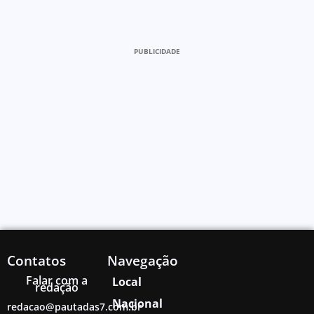
PUBLICIDADE
Contatos
Navegação
Falar com a
Local
redação
Nacional
redacao@pautadas7.com.br