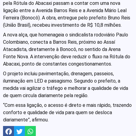
pela Rótula do Abacaxi passam a contar com uma nova
ligação entre a Avenida Barros Reis e a Avenida Mário Leal
Ferreira (Bonocô). A obra, entregue pelo prefeito Bruno Reis
(União Brasil), recebeu investimento de R$ 10,8 milhões.
A nova alça, que homenageia o sindicalista rodoviário Paulo
Colombiano, conecta a Barros Reis, próximo ao Assaí
Atacadista, diretamente à Bonocô, no sentido da Arena
Fonte Nova. A intervenção deve reduzir o fluxo na Rótula do
Abacaxi, ponto de constantes congestionamentos.
O projeto incluiu pavimentação, drenagem, passeios,
iluminação em LED e paisagismo. Segundo o prefeito, a
medida vai agilizar o tráfego e melhorar a qualidade de vida
de quem circula diariamente pela região.
“Com essa ligação, o acesso é direto e mais rápido, trazendo
conforto e qualidade de vida para quem se desloca
diariamente”, afirmou.