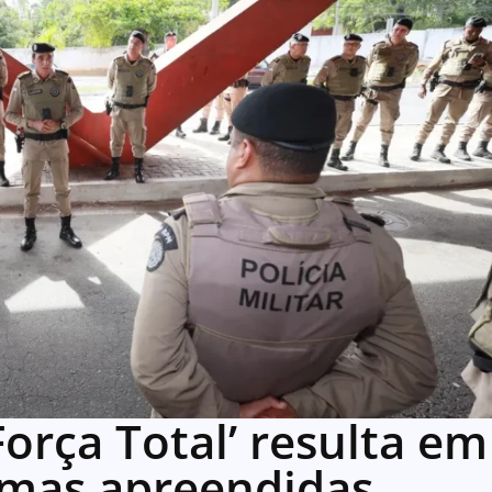
orça Total’ resulta em
rmas apreendidas