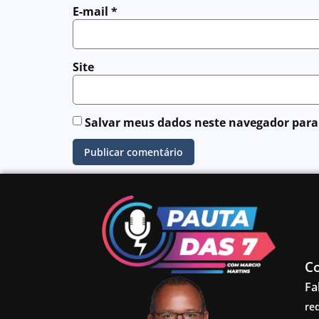
E-mail
*
Site
Salvar meus dados neste navegador para
C
Fa
re