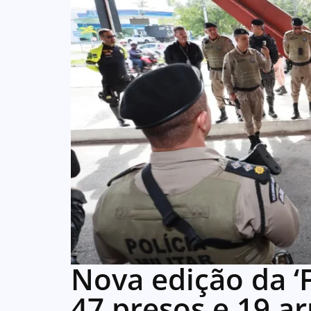
Nova edição da ‘F
47 presos e 19 a