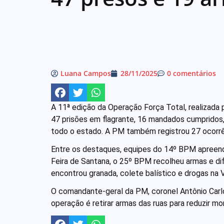
Luana Campos
28/11/2025
0 comentários
A 11ª edição da Operação Força Total, realizada p
47 prisões em flagrante, 16 mandados cumpridos
todo o estado. A PM também registrou 27 ocorrê
Entre os destaques, equipes do 14º BPM apreen
Feira de Santana, o 25º BPM recolheu armas e di
encontrou granada, colete balístico e drogas na V
O comandante-geral da PM, coronel Antônio Carlo
operação é retirar armas das ruas para reduzir mo