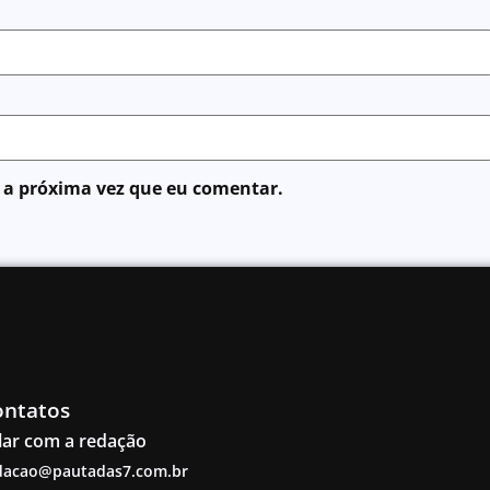
 a próxima vez que eu comentar.
ontatos
lar com a redação
dacao@pautadas7.com.br