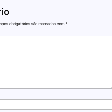
io
pos obrigatórios são marcados com
*