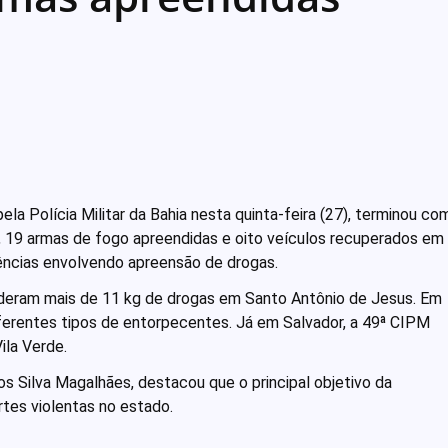
ela Polícia Militar da Bahia nesta quinta-feira (27), terminou co
, 19 armas de fogo apreendidas e oito veículos recuperados em
ncias envolvendo apreensão de drogas.
deram mais de 11 kg de drogas em Santo Antônio de Jesus. Em
ferentes tipos de entorpecentes. Já em Salvador, a 49ª CIPM
ila Verde.
s Silva Magalhães, destacou que o principal objetivo da
rtes violentas no estado.