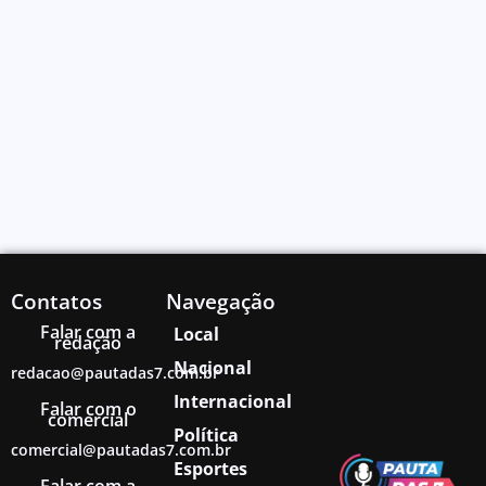
Contatos
Navegação
Falar com a
Local
redação
Nacional
redacao@pautadas7.com.br
Internacional
Falar com o
comercial
Política
comercial@pautadas7.com.br
Esportes